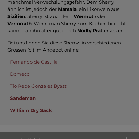
manchmal Verwechslungsgefahr. Dem Sherry
ähnlich ist jedoch der
Marsala
, ein Likörwein aus
Sizilien
. Sherry ist auch kein
Wermut
oder
Vermouth
. Wenn man Sherry zum Kochen braucht
kann man ihn aber gut durch
Noilly Prat
ersetzen.
Bei uns finden Sie diese Sherrys in verschiedenen
Grössen (cl) im Angebot online:
·
Fernando de Castilla
·
Domecq
·
Tio Pepe Gonzales Byass
·
Sandeman
·
William Dry Sack