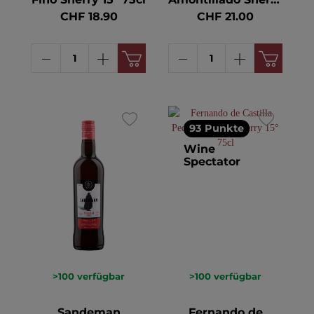
17° 75cl
CHF 18.90
CHF 21.00
93 Punkte
Wine
Spectator
>100
verfügbar
>100
verfügbar
Sandeman
Fernando de