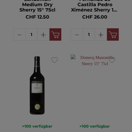
Medium Dry
Castilla Pedro
Sherry 15° 75cl
Ximénez Sherry 15°
75cl
CHF 12.50
CHF 26.00
>100
verfügbar
>100
verfügbar