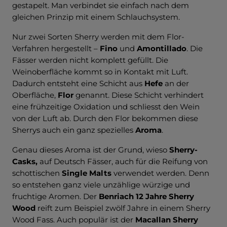
gestapelt. Man verbindet sie einfach nach dem
gleichen Prinzip mit einem Schlauchsystem.
Nur zwei Sorten Sherry werden mit dem Flor-
Verfahren hergestellt –
Fino
und
Amontillado
. Die
Fässer werden nicht komplett gefüllt. Die
Weinoberfläche kommt so in Kontakt mit Luft.
Dadurch entsteht eine Schicht aus
Hefe
an der
Oberfläche,
Flor
genannt. Diese Schicht verhindert
eine frühzeitige Oxidation und schliesst den Wein
von der Luft ab. Durch den Flor bekommen diese
Sherrys auch ein ganz spezielles
Aroma
.
Genau dieses Aroma ist der Grund, wieso
Sherry-
Casks,
auf Deutsch Fässer, auch für die Reifung von
schottischen
Single Malts
verwendet werden. Denn
so entstehen ganz viele unzählige würzige und
fruchtige Aromen. Der
Benriach 12 Jahre Sherry
Wood
reift zum Beispiel zwölf Jahre in einem Sherry
Wood Fass. Auch populär ist der
Macallan Sherry