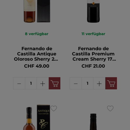
8
verfügbar
11
verfügbar
Fernando de
Fernando de
Castilla Antique
Castilla Premium
Oloroso Sherry 20°
Cream Sherry 17°
50cl
75cl
CHF 49.00
CHF 21.00