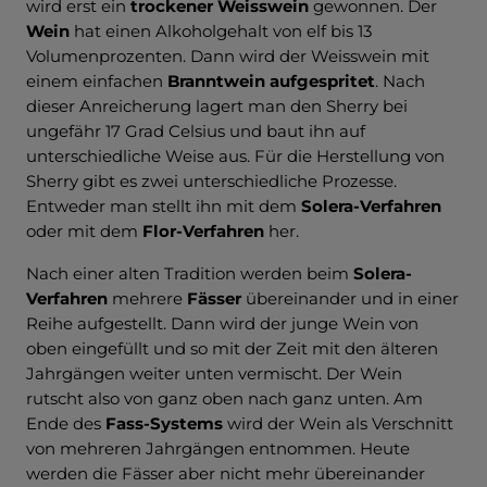
wird erst ein
trockener Weisswein
gewonnen. Der
Wein
hat einen Alkoholgehalt von elf bis 13
Volumenprozenten. Dann wird der Weisswein mit
einem einfachen
Branntwein aufgespritet
. Nach
dieser Anreicherung lagert man den Sherry bei
ungefähr 17 Grad Celsius und baut ihn auf
unterschiedliche Weise aus. Für die Herstellung von
Sherry gibt es zwei unterschiedliche Prozesse.
Entweder man stellt ihn mit dem
Solera-Verfahren
oder mit dem
Flor-Verfahren
her.
Nach einer alten Tradition werden beim
Solera-
Verfahren
mehrere
Fässer
übereinander und in einer
Reihe aufgestellt. Dann wird der junge Wein von
oben eingefüllt und so mit der Zeit mit den älteren
Jahrgängen weiter unten vermischt. Der Wein
rutscht also von ganz oben nach ganz unten. Am
Ende des
Fass-Systems
wird der Wein als Verschnitt
von mehreren Jahrgängen entnommen. Heute
werden die Fässer aber nicht mehr übereinander