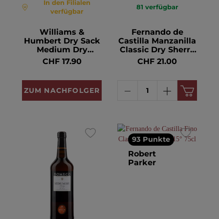
In den Filialen
81
verfügbar
verfügbar
Williams &
Fernando de
Humbert Dry Sack
Castilla Manzanilla
Medium Dry
Classic Dry Sherry
Sherry 15° 75cl
15° 75cl
CHF 17.90
CHF 21.00
ZUM NACHFOLGER
93 Punkte
Robert
Parker