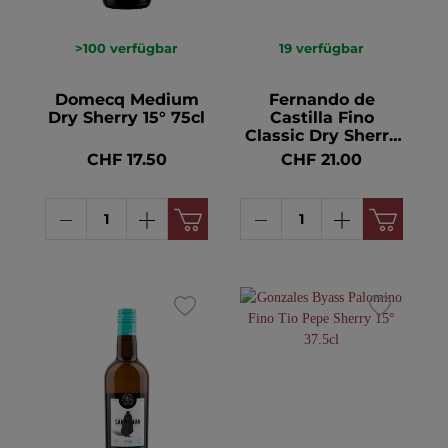
>100
verfügbar
19
verfügbar
Domecq Medium
Fernando de
Dry Sherry 15° 75cl
Castilla Fino
Classic Dry Sherry
15° 75cl
CHF 17.50
CHF 21.00