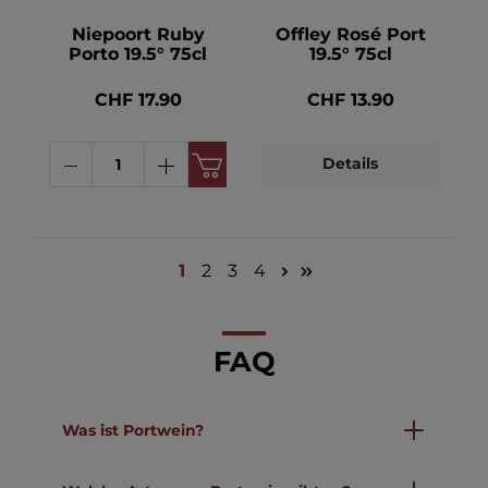
Niepoort Ruby
Offley Rosé Port
Porto 19.5° 75cl
19.5° 75cl
CHF 17.90
CHF 13.90
Details
1
2
3
4
FAQ
Was ist Portwein?