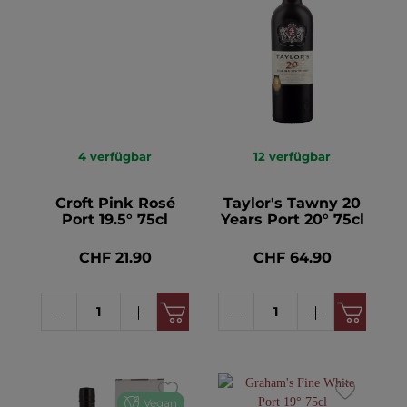
4
verfügbar
12
verfügbar
Croft Pink Rosé
Taylor's Tawny 20
Port 19.5° 75cl
Years Port 20° 75cl
CHF 21.90
CHF 64.90
Vegan