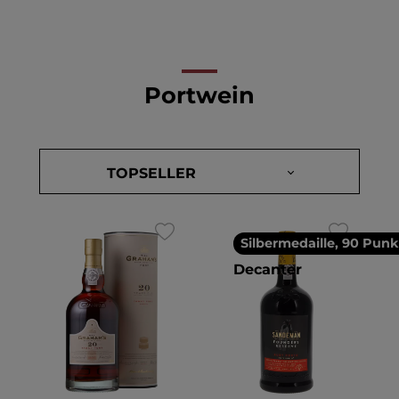
Portwein
Silbermedaille, 90 Punk
Decanter