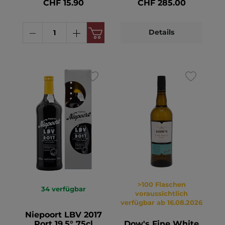
CHF 15.90
CHF 285.00
Details
>100 Flaschen
34
verfügbar
voraussichtlich
verfügbar ab 16.08.2026
Niepoort LBV 2017
Port 19.5° 75cl
Dow's Fine White