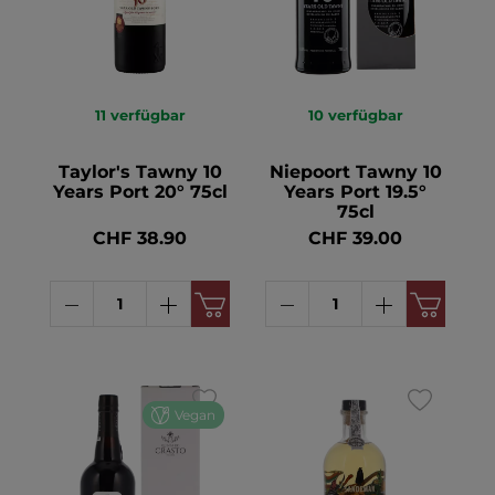
11
verfügbar
10
verfügbar
Taylor's Tawny 10
Niepoort Tawny 10
Years Port 20° 75cl
Years Port 19.5°
75cl
CHF 38.90
CHF 39.00
Vegan