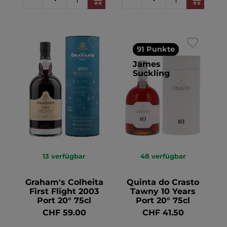
91 Punkte
James
Suckling
13
verfügbar
48
verfügbar
Graham's Colheita
Quinta do Crasto
First Flight 2003
Tawny 10 Years
Port 20° 75cl
Port 20° 75cl
CHF 59.00
CHF 41.50