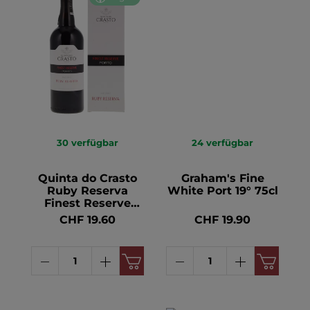
30
verfügbar
24
verfügbar
Quinta do Crasto
Graham's Fine
Ruby Reserva
White Port 19° 75cl
Finest Reserve
Porto 20° 75cl
CHF 19.60
CHF 19.90