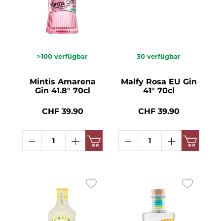
>100
verfügbar
30
verfügbar
Mintis Amarena
Malfy Rosa EU Gin
Gin 41.8° 70cl
41° 70cl
CHF 39.90
CHF 39.90