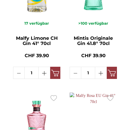
17
verfügbar
>100
verfügbar
Malfy Limone CH
Mintis Originale
Gin 41° 70cl
Gin 41.8° 70cl
CHF 39.90
CHF 39.90