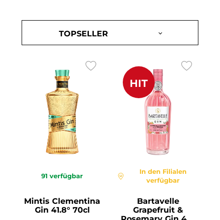
HIT
In den Filialen
91
verfügbar
verfügbar
Mintis Clementina
Bartavelle
Gin 41.8° 70cl
Grapefruit &
Rosemary Gin 40°