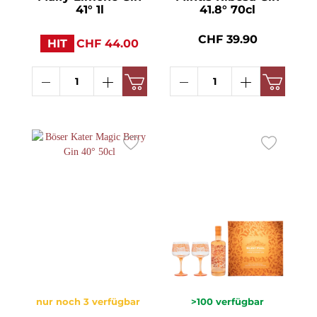
41° 1l
41.8° 70cl
CHF 39.90
HIT
CHF 44.00
nur noch 3 verfügbar
>100
verfügbar