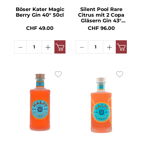
Böser Kater Magic
Silent Pool Rare
Berry Gin 40° 50cl
Citrus mit 2 Copa
Gläsern Gin 43°
70cl
CHF 49.00
CHF 96.00