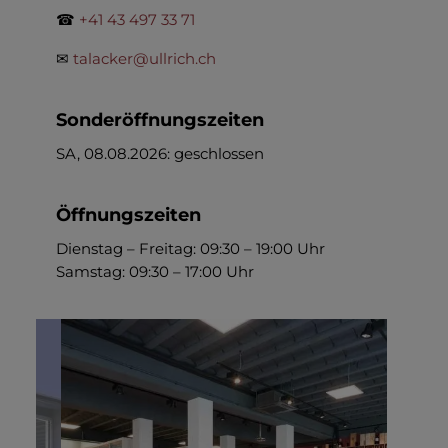
☎
+41 43 497 33 71
✉
talacker@ullrich.ch
Sonderöffnungszeiten
SA, 08.08.2026: geschlossen
Öffnungszeiten
Dienstag – Freitag: 09:30 – 19:00 Uhr
Samstag: 09:30 – 17:00 Uhr