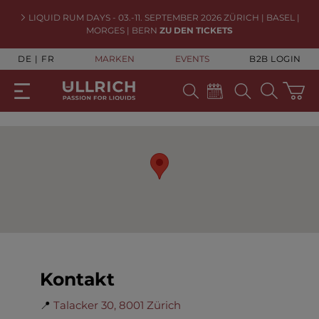
LIQUID RUM DAYS - 03.-11. SEPTEMBER 2026 ZÜRICH | BASEL |
MORGES | BERN
ZU DEN TICKETS
DE
FR
MARKEN
EVENTS
B2B LOGIN
Kontakt
📍
Talacker 30, 8001 Zürich