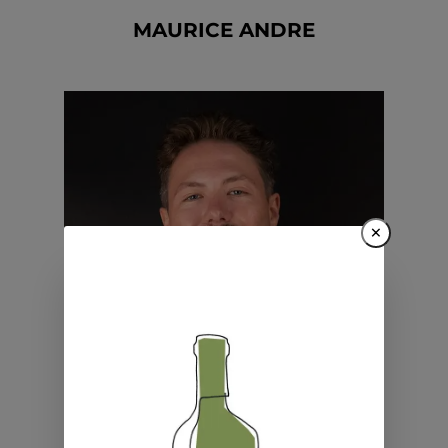
MAURICE ANDRE
×