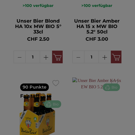
>100
verfügbar
>100
verfügbar
Unser Bier Blond
Unser Bier Amber
HA 10x MW BIO 5°
HA 15 x MW BIO
33cl
5.2° 50cl
CHF 2.50
CHF 3.00
90 Punkte
Bio
Falstaff
Bio