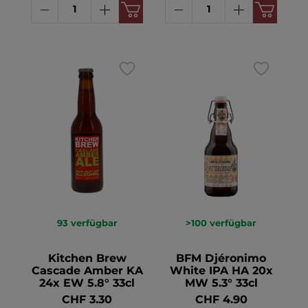
93
verfügbar
>100
verfügbar
Kitchen Brew
BFM Djéronimo
Cascade Amber KA
White IPA HA 20x
24x EW 5.8° 33cl
MW 5.3° 33cl
CHF 3.30
CHF 4.90