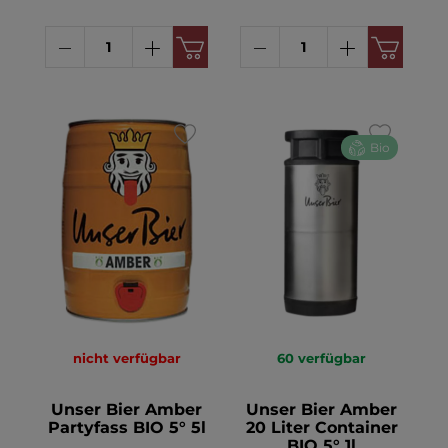
Bio
nicht verfügbar
60
verfügbar
Unser Bier Amber
Unser Bier Amber
Partyfass BIO 5° 5l
20 Liter Container
BIO 5° 1l