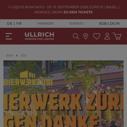
LIQUID RUM DAYS - 03.-11. SEPTEMBER 2026 ZÜRICH | BASEL |
MORGES | BERN
ZU DEN TICKETS
DE
FR
MARKEN
EVENTS
B2B LOGIN
Bier
Ale