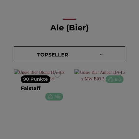
Ale (Bier)
90 Punkte
Bio
Falstaff
Bio