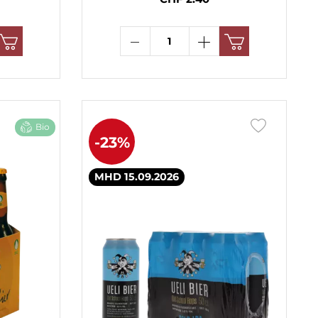
Bio
-23%
MHD 15.09.2026