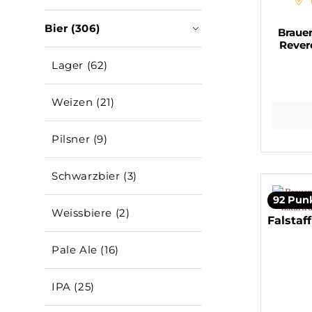
Bier (306)
Brauer
Rever
Lager (62)
Weizen (21)
Pilsner (9)
Schwarzbier (3)
92 Pun
Weissbiere (2)
Falstaff
Pale Ale (16)
IPA (25)