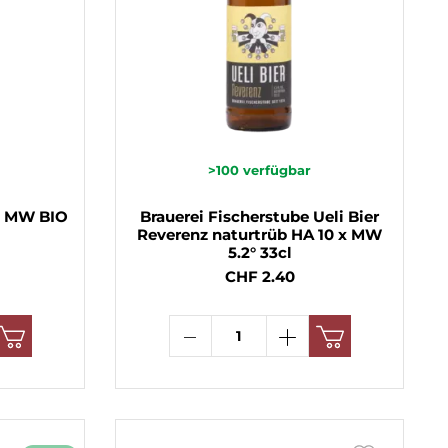
>100
verfügbar
0x MW BIO
Brauerei Fischerstube Ueli Bier
Reverenz naturtrüb HA 10 x MW
5.2° 33cl
CHF 2.40