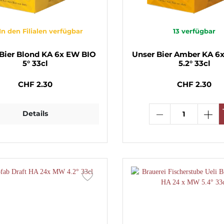
In den Filialen verfügbar
13
verfügbar
Bier Blond KA 6x EW BIO
Unser Bier Amber KA 6
5° 33cl
5.2° 33cl
CHF 2.30
CHF 2.30
Details