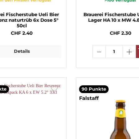
ei Fischerstube Ueli Bier
Brauerei Fischerstube U
enz naturtrüb 6x Dose 5°
Lager HA 10 x MW 4.8
50cl
CHF 2.40
CHF 2.30
Details
kte
90 Punkte
Falstaff