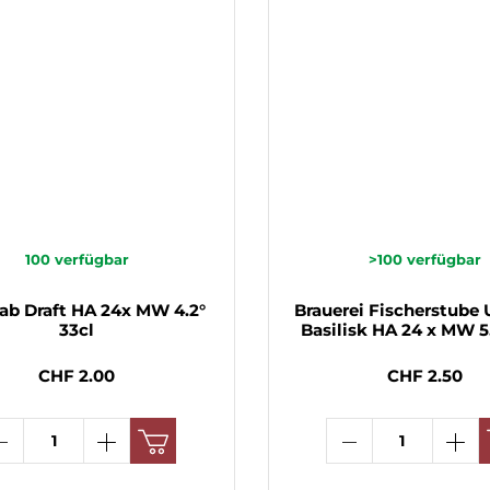
100
verfügbar
>100
verfügbar
ab Draft HA 24x MW 4.2°
Brauerei Fischerstube U
33cl
Basilisk HA 24 x MW 5.
CHF 2.00
CHF 2.50