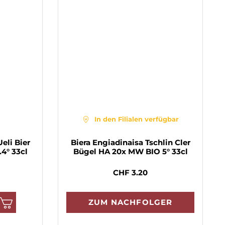
In den Filialen verfügbar
eli Bier
Biera Engiadinaisa Tschlin Cler
4° 33cl
Bügel HA 20x MW BIO 5° 33cl
CHF 3.20
ZUM NACHFOLGER