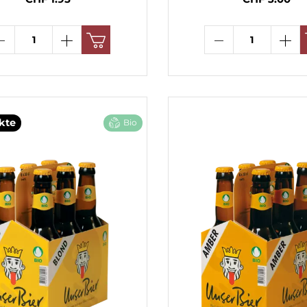
ABONNIEREN UND PROFITIEREN
kte
Bio