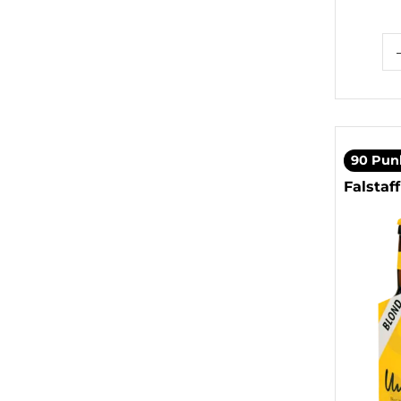
90 Pun
Falstaff