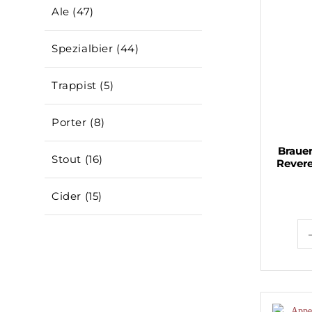
Ale (47)
Spezialbier (44)
Trappist (5)
Porter (8)
Brauer
Stout (16)
Revere
Cider (15)