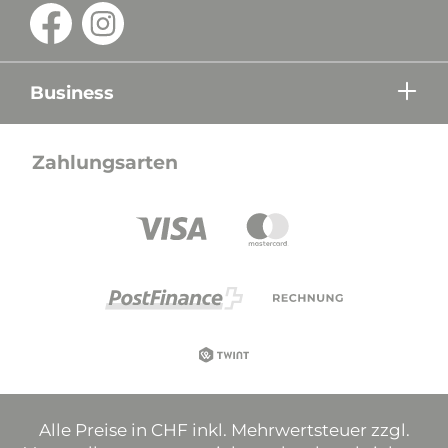
Business
Zahlungsarten
Alle Preise in CHF inkl. Mehrwertsteuer zzgl.