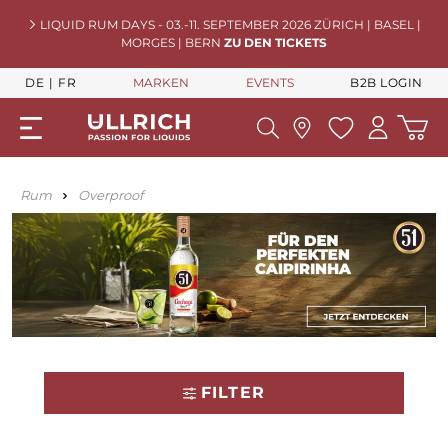
LIQUID RUM DAYS - 03.-11. SEPTEMBER 2026 ZÜRICH | BASEL |
MORGES | BERN
ZU DEN TICKETS
DE
FR
MARKEN
EVENTS
B2B LOGIN
Rum
Overproof
FILTER