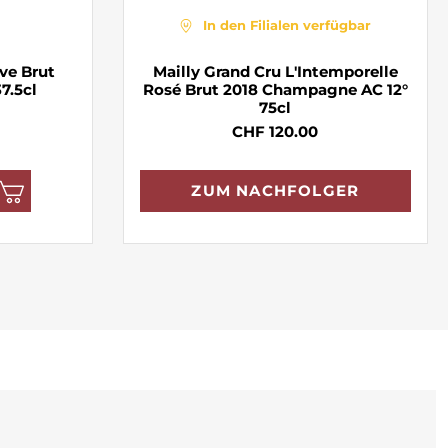
In den Filialen verfügbar
ve Brut
Mailly Grand Cru L'Intemporelle
7.5cl
Rosé Brut 2018 Champagne AC 12°
75cl
CHF 120.00
ZUM NACHFOLGER