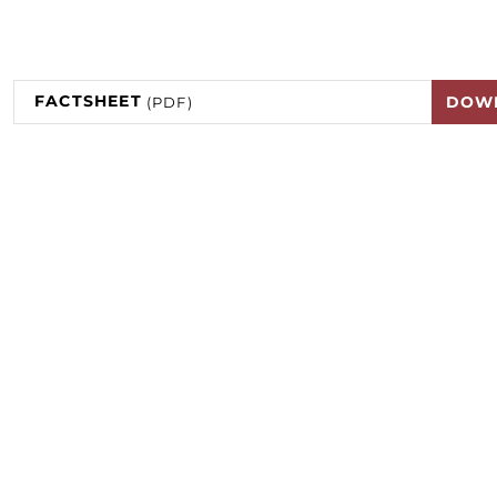
FACTSHEET
DOW
(PDF)