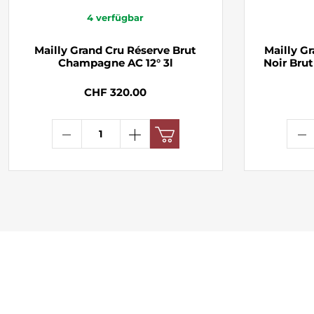
4
verfügbar
Mailly Grand Cru Réserve Brut
Mailly G
Champagne AC 12° 3l
Noir Bru
CHF 320.00