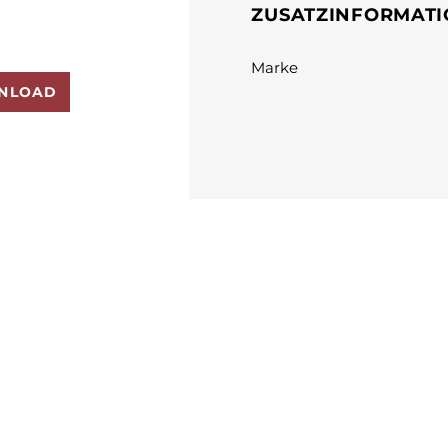
ZUSATZINFORMAT
Marke
NLOAD