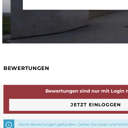
BEWERTUNGEN
Bewertungen sind nur mit Login 
JETZT EINLOGGEN
Keine Bewertungen gefunden. Gehen Sie voran und teilen 