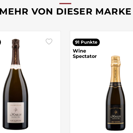
MEHR VON DIESER MARKE
91 Punkte
Wine
Spectator