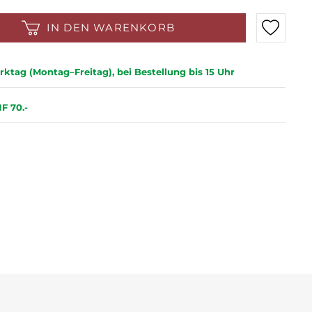
IN DEN WARENKORB
ktag (Montag–Freitag), bei Bestellung bis 15 Uhr
F 70.-