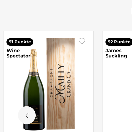
91 Punkte
92 Punkte
Wine
James
Spectator
Suckling