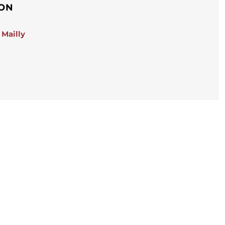
ION
Mailly