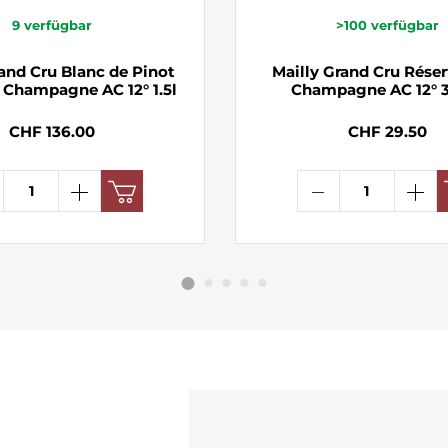
9
verfügbar
>100
verfügbar
rand Cru Blanc de Pinot
Mailly Grand Cru Réser
t Champagne AC 12° 1.5l
Champagne AC 12° 3
CHF 136.00
CHF 29.50