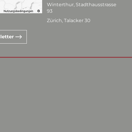
Winterthur, Stadthausstrasse
93
Zürich, Talacker 30
letter