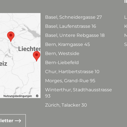
I
Basel, Schneidergasse 27
L
Basel, Laufenstrasse 16
K
Basel, Untere Rebgasse 18
M
Bern, Kramgasse 45
S
Bern, Westside
Bern-Liebefeld
Chur, Hartbertstrasse 10
Morges, Grand-Rue 95
Winterthur, Stadthausstrasse
93
Zürich, Talacker 30
letter