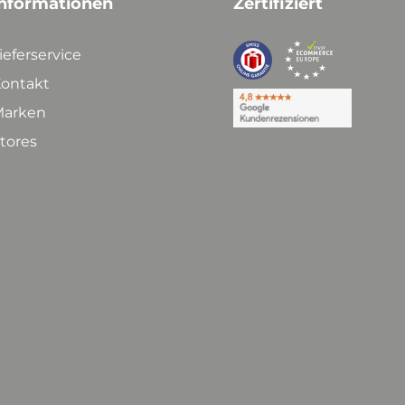
nformationen
Zertifiziert
ieferservice
ontakt
arken
tores