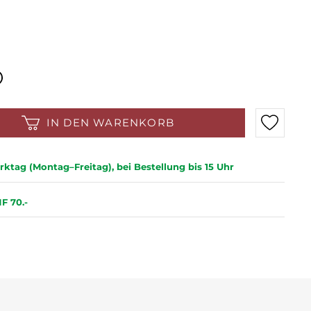
IN DEN WARENKORB
ktag (Montag–Freitag), bei Bestellung bis 15 Uhr
F 70.-