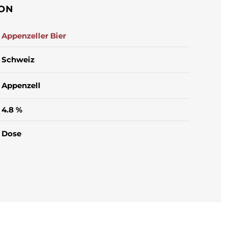
ION
Appenzeller Bier
Schweiz
Appenzell
4.8 %
Dose