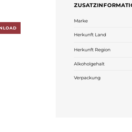
ZUSATZINFORMAT
Marke
NLOAD
Herkunft Land
Herkunft Region
Alkoholgehalt
Verpackung