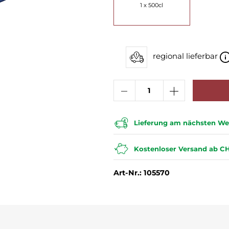
1 x 500cl
regional lieferbar
Lieferung am nächsten Wer
Kostenloser Versand ab CH
Art-Nr.: 105570