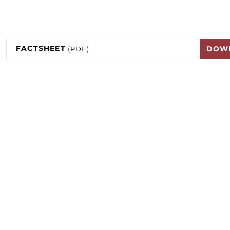
FACTSHEET
DOW
(PDF)