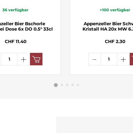
36
verfügbar
>100
verfügbar
zeller Bier Bschorle
Appenzeller Bier Sch
ei Dose 6x DO 0.5° 33cl
Kristall HA 20x MW 6.
CHF 11.40
CHF 2.30