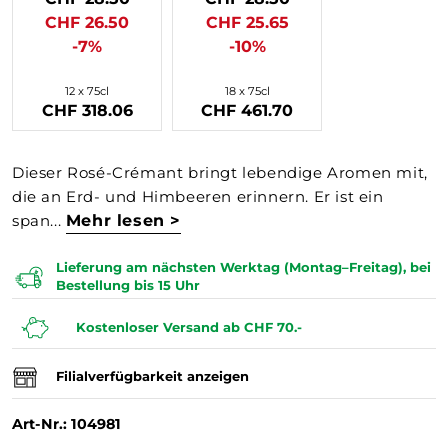
CHF 26.50
CHF 25.65
-7%
-10%
12 x 75cl
18 x 75cl
CHF 318.06
CHF 461.70
Dieser Rosé-Crémant bringt lebendige Aromen mit,
die an Erd- und Himbeeren erinnern. Er ist ein
span...
Mehr lesen >
Lieferung am nächsten Werktag (Montag–Freitag), bei
Bestellung bis 15 Uhr
Kostenloser Versand ab CHF 70.-
Filialverfügbarkeit anzeigen
Art-Nr.: 104981