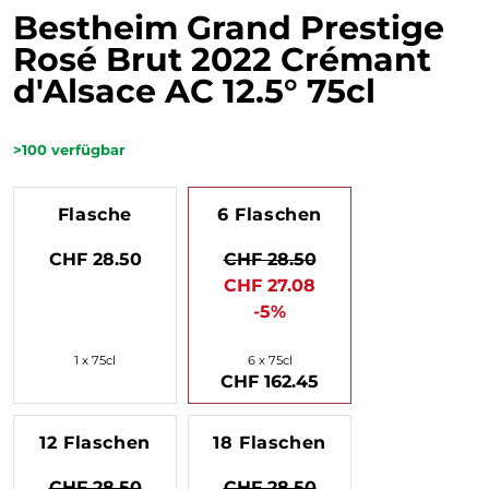
Bestheim Grand Prestige
Rosé Brut 2022 Crémant
d'Alsace AC 12.5° 75cl
>100
verfügbar
Flasche
6 Flaschen
CHF 28.50
CHF 28.50
CHF 27.08
-5%
1 x 75cl
6 x 75cl
CHF 162.45
12 Flaschen
18 Flaschen
CHF 28.50
CHF 28.50