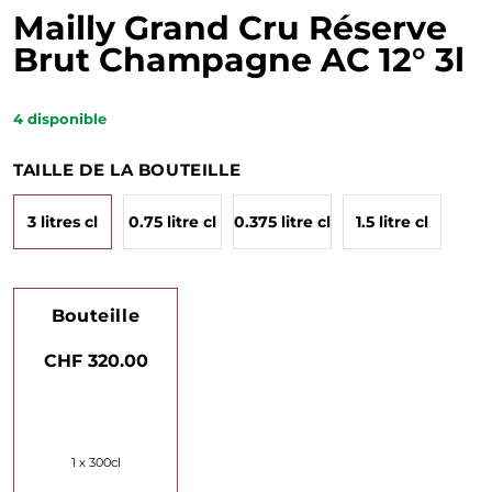
Mailly Grand Cru Réserve
Brut Champagne AC 12° 3l
4
disponible
TAILLE DE LA BOUTEILLE
3 litres cl
0.75 litre cl
0.375 litre cl
1.5 litre cl
Bouteille
CHF 320.00
1 x 300cl