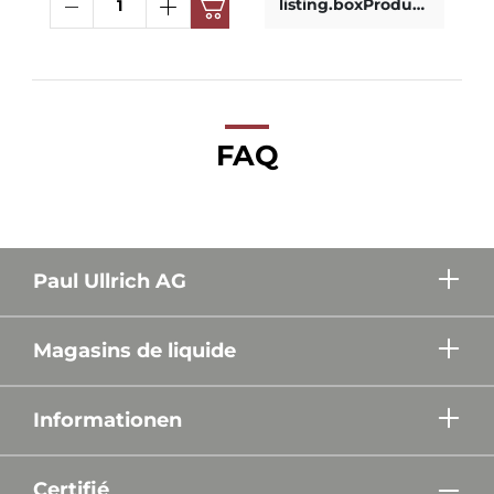
listing.boxProductDetails
FAQ
Paul Ullrich AG
Magasins de liquide
Informationen
Certifié