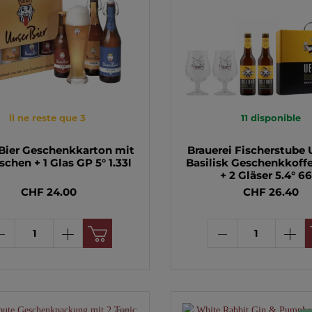
il ne reste que 3
11
disponible
Bier Geschenkkarton mit
Brauerei Fischerstube U
schen + 1 Glas GP 5° 1.33l
Basilisk Geschenkkoffe
+ 2 Gläser 5.4° 66
CHF 24.00
CHF 26.40