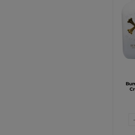
Bum
Cr