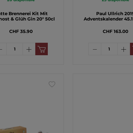
tte Brennerei Kit Mit
Paul Ullrich 201
ost & Glüh Gin 20° 50cl
Adventskalender 45.1
CHF 35.90
CHF 163.00