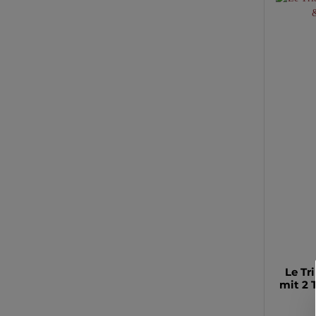
Le T
mit 2 