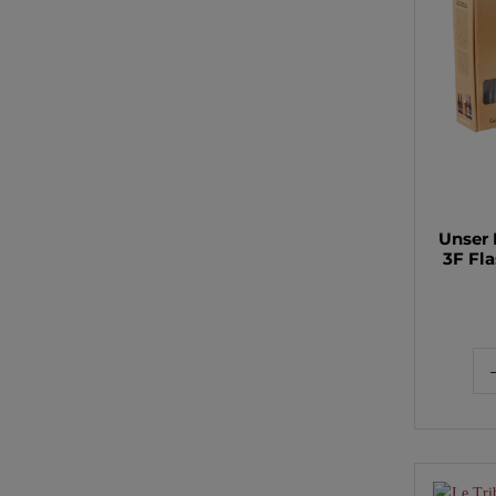
Unser 
3F Fla