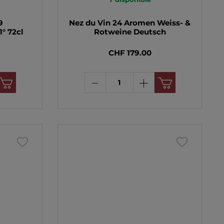
9
Nez du Vin 24 Aromen Weiss- &
1° 72cl
Rotweine Deutsch
CHF 179.00