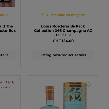
gasin
Disponible en magasin
ld The
Louis Roederer Bi-Pack
Taste-Box
Collection 246 Champagne AC
12.5° 1.5l
CHF 124.00
tails
listing.boxProductDetails