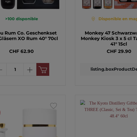
>100
disponible
Disponible en ma
u Rum Co. Geschenkset
Monkey 47 Schwarzwa
Gläsern XO Rum 40° 70cl
Monkey Kiosk 3 x 5 cl 
41° 15cl
CHF 62.90
CHF 29.90
listing.boxProductDe