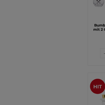
Bumb
mit 2 
HIT