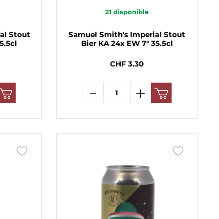
21
disponible
al Stout
Samuel Smith's Imperial Stout
5.5cl
Bier KA 24x EW 7° 35.5cl
CHF 3.30