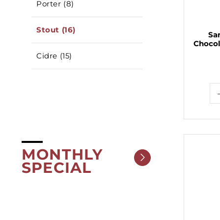
Porter (8)
Stout (16)
Sa
Chocol
Cidre (15)
MONTHLY
SPECIAL