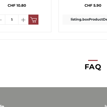
CHF 10.80
CHF 5.90
listing.boxProductDe
FAQ
de
I