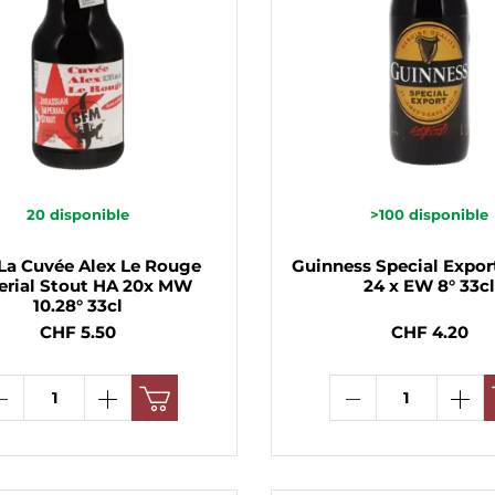
20
disponible
>100
disponible
La Cuvée Alex Le Rouge
Guinness Special Expor
erial Stout HA 20x MW
24 x EW 8° 33c
10.28° 33cl
CHF 5.50
CHF 4.20