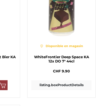
Disponible en magasin
t Bier KA
WhiteFrontier Deep Space KA
l
12x DO 7° 44cl
CHF 9.90
listing.boxProductDetails