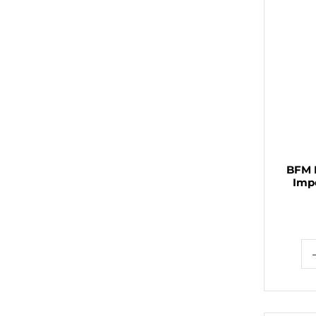
BFM 
Imp