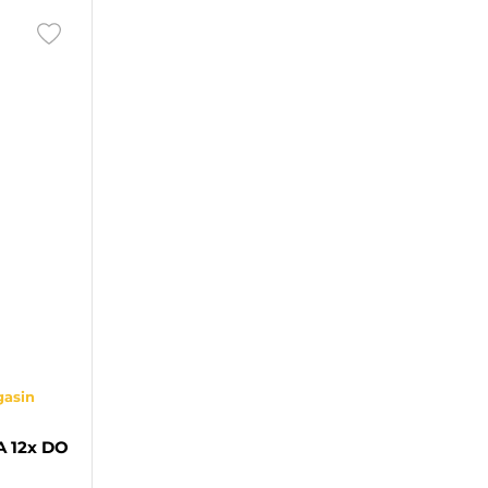
gasin
A 12x DO