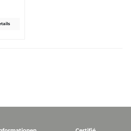
tails
nformationen
Certifié