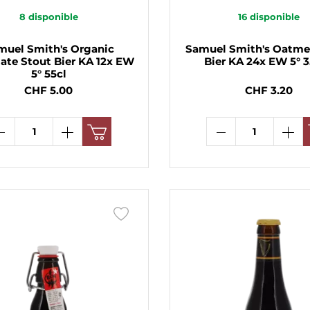
8
disponible
16
disponible
muel Smith's Organic
Samuel Smith's Oatme
ate Stout Bier KA 12x EW
Bier KA 24x EW 5° 3
5° 55cl
CHF 5.00
CHF 3.20