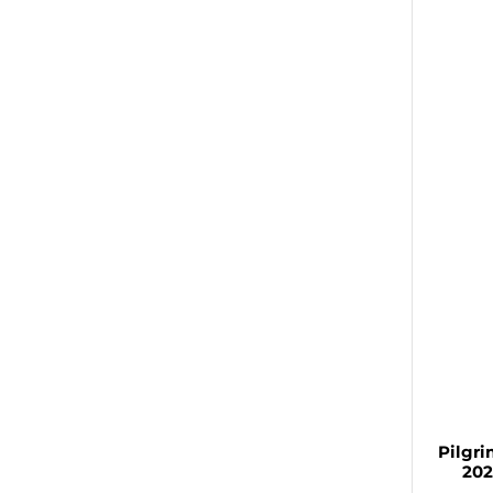
Pilgri
202