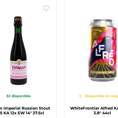
32
disponible
Disponible en ma
m Imperial Russian Stout
WhiteFrontier Alfred K
5 KA 12x EW 14° 37.5cl
3.8° 44cl