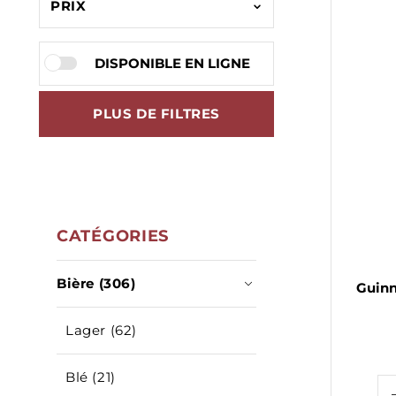
PRIX
DISPONIBLE EN LIGNE
PLUS DE FILTRES
CATÉGORIES
Bière (306)
Guinn
Lager (62)
Blé (21)