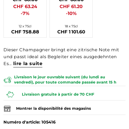
CHF 63.24
CHF 61.20
-7%
-10%
12 x 75cl
18 x 75cl
CHF 758.88
CHF 1 101.60
Dieser Champagner bringt eine zitrische Note mit
und passt ideal als Begleiter eines ausgedehnten
Es...
lire la suite
Livraison le jour ouvrable suivant (du lundi au
vendredi), pour toute commande passée avant 15 h
Livraison gratuite à partir de 70 CHF
Montrer la disponibilité des magasins
Numéro d'article: 105416