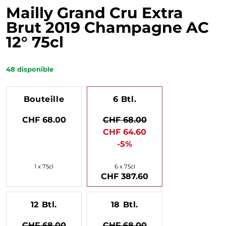
Mailly Grand Cru Extra
Brut 2019 Champagne AC
12° 75cl
48
disponible
Bouteille
6 Btl.
CHF 68.00
CHF 68.00
CHF 64.60
-5%
1 x 75cl
6 x 75cl
CHF 387.60
12 Btl.
18 Btl.
CHF 68.00
CHF 68.00