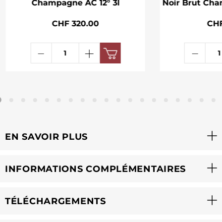
Champagne AC 12° 3l
Noir Brut Cha
CHF 320.00
CHF
EN SAVOIR PLUS
INFORMATIONS COMPLÉMENTAIRES
TÉLÉCHARGEMENTS