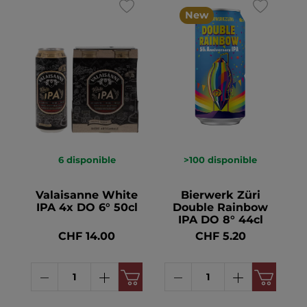
New
6
disponible
>100
disponible
Valaisanne White
Bierwerk Züri
IPA 4x DO 6° 50cl
Double Rainbow
IPA DO 8° 44cl
CHF 14.00
CHF 5.20