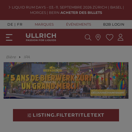
LIQUID RUM DAYS - 03.-11. SEPTEMBRE 2026 ZÜRICH | BASEL |
MORGES | BERN
ACHETER DES BILLETS
DE
FR
MARQUES
ÉVÉNEMENTS
B2B LOGIN
Bière
IPA
LISTING.FILTERTITLETEXT