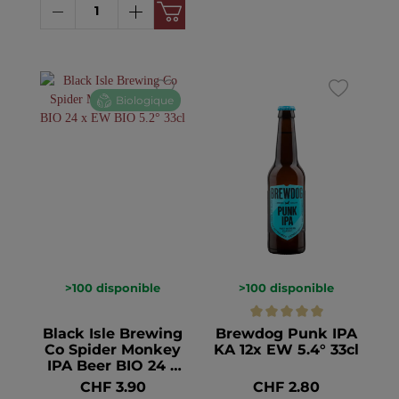
Biologique
>100
disponible
>100
disponible
Black Isle Brewing
Brewdog Punk IPA
Co Spider Monkey
KA 12x EW 5.4° 33cl
IPA Beer BIO 24 x
EW BIO 5.2° 33cl
CHF 3.90
CHF 2.80