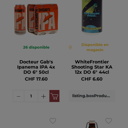
Disponible en
26
disponible
magasin
Docteur Gab's
WhiteFrontier
Ipanema IPA 4x
Shooting Star KA
DO 6° 50cl
12x DO 6° 44cl
CHF 17.60
CHF 6.60
listing.boxProductDetails