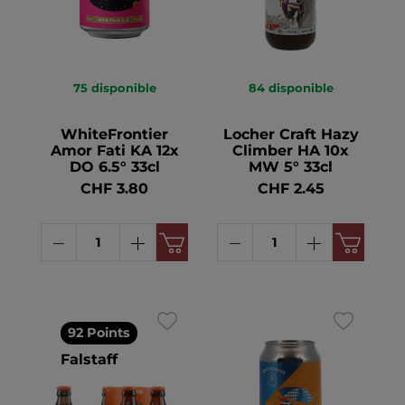
75
disponible
84
disponible
WhiteFrontier
Locher Craft Hazy
Amor Fati KA 12x
Climber HA 10x
DO 6.5° 33cl
MW 5° 33cl
CHF 3.80
CHF 2.45
92 Points
Falstaff