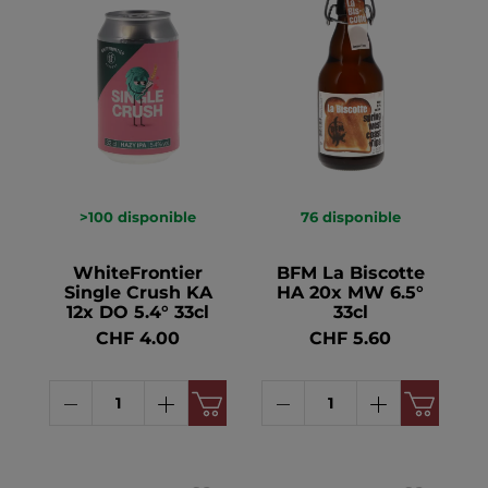
>100
disponible
76
disponible
WhiteFrontier
BFM La Biscotte
Single Crush KA
HA 20x MW 6.5°
12x DO 5.4° 33cl
33cl
CHF 4.00
CHF 5.60