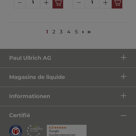
1
2
3
4
5
Paul Ullrich AG
Magasins de liquide
Informationen
Certifié