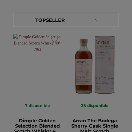
7
disponible
28
disponible
Dimple Golden
Arran The Bodega
Selection Blended
Sherry Cask Single
Scotch Whisky 40°
Malt Scotch