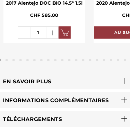
2017 Alentejo DOC BIO 14.5° 1.5l
2020 Alentejo
CHF 585.00
CH
AU SU
EN SAVOIR PLUS
INFORMATIONS COMPLÉMENTAIRES
TÉLÉCHARGEMENTS