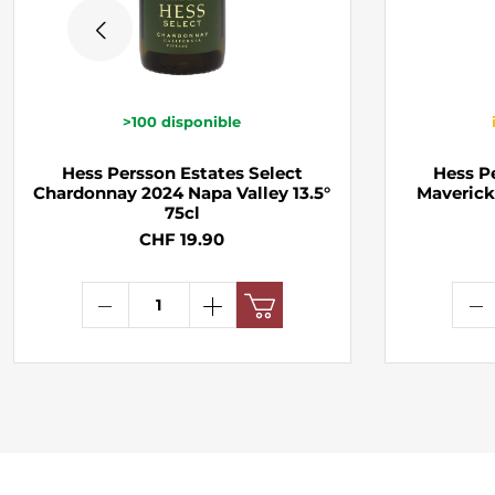
>100
disponible
Hess Persson Estates Select
Hess P
Chardonnay 2024 Napa Valley 13.5°
Maverick
75cl
CHF 19.90