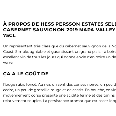
À PROPOS DE HESS PERSSON ESTATES SEL
CABERNET SAUVIGNON 2019 NAPA VALLEY 
75CL
Un représentant très classique du cabernet sauvignon de la N
Coast. Simple, agréable et garantissant un grand plaisir à boir
excellent vin de tous les jours qui donne envie d'en boire un 
verre.
ÇA A LE GOÛT DE
Rouge rubis foncé. Au nez, on sent des cerises noires, un peu d
cèdre, un peu de groseille rouge et de cassis. En bouche, ce vi
moyennement corsé présente une acidité ferme et des tanins
relativement souples. La persistance aromatique est assez lon