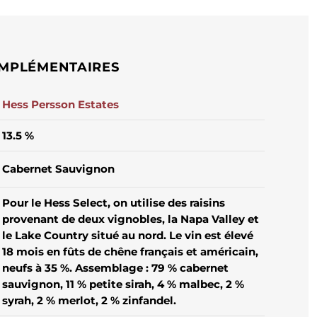
MPLÉMENTAIRES
Hess Persson Estates
13.5 %
Cabernet Sauvignon
Pour le Hess Select, on utilise des raisins
provenant de deux vignobles, la Napa Valley et
le Lake Country situé au nord. Le vin est élevé
18 mois en fûts de chêne français et américain,
neufs à 35 %. Assemblage : 79 % cabernet
sauvignon, 11 % petite sirah, 4 % malbec, 2 %
syrah, 2 % merlot, 2 % zinfandel.