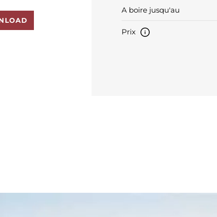
A boire jusqu'au
NLOAD
Prix