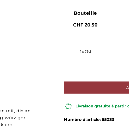
Bouteille
CHF 20.50
1 x 75cl
Livraison gratuite à partir
n mit, die an
ig-würziger
Numéro d'article: 55033
 kann.