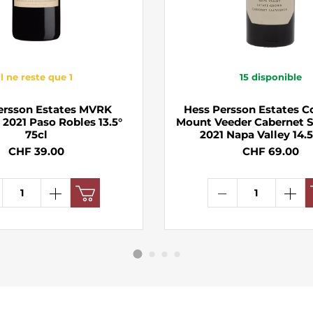
il ne reste que 1
15
disponible
ersson Estates MVRK
Hess Persson Estates C
 2021 Paso Robles 13.5°
Mount Veeder Cabernet 
75cl
2021 Napa Valley 14.5
CHF 39.00
CHF 69.00