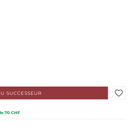
AU SUCCESSEUR
 de 70 CHF