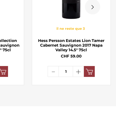
il ne reste que 3
ollection
Hess Persson Estates Lion Tamer
Sauvignon
Cabernet Sauvignon 2017 Napa
° 75cl
Valley 14.5° 75cl
CHF 59.00