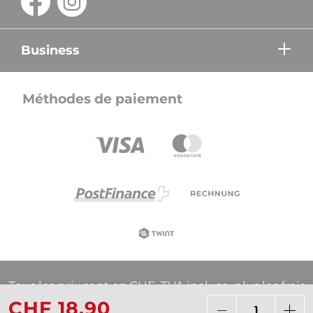
Business
Méthodes de paiement
Tous les prix sont en CHF, TVA incluse, plus les frais
d'expédition, sauf indication contraire.
CHF 18.90