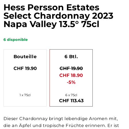
Hess Persson Estates
Select Chardonnay 2023
Napa Valley 13.5° 75cl
6
disponible
Bouteille
6 Btl.
CHF 19.90
CHF 19.90
CHF 18.90
-5%
1 x 75cl
6 x 75cl
CHF 113.43
Dieser Chardonnay bringt lebendige Aromen mit,
die an Äpfel und tropische Früchte erinnern. Er ist