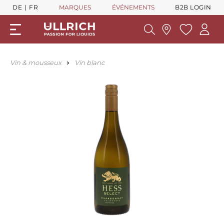
DE
FR
MARQUES
ÉVÉNEMENTS
B2B LOGIN
Vin & mousseux
Vin blanc