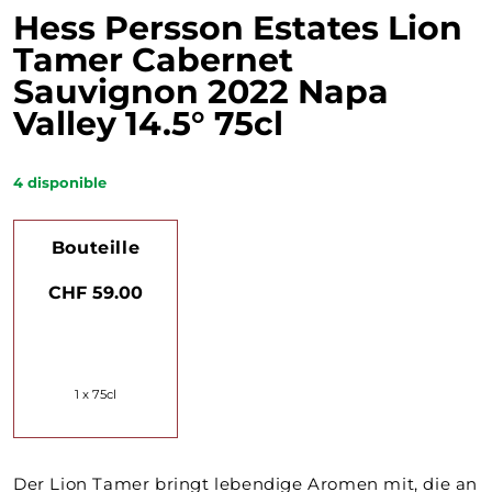
Hess Persson Estates Lion
Tamer Cabernet
Sauvignon 2022 Napa
Valley 14.5° 75cl
4
disponible
Bouteille
CHF 59.00
1 x 75cl
Der Lion Tamer bringt lebendige Aromen mit, die an