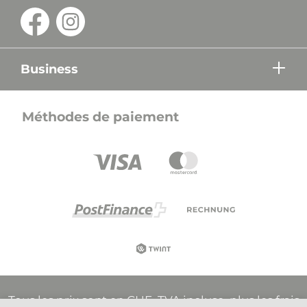
Business
Méthodes de paiement
Tous les prix sont en CHF, TVA incluse, plus les frais