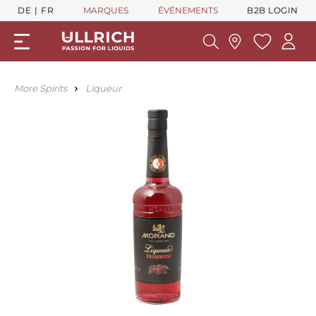
DE
FR
MARQUES
ÉVÉNEMENTS
B2B LOGIN
More Spirits
Liqueur