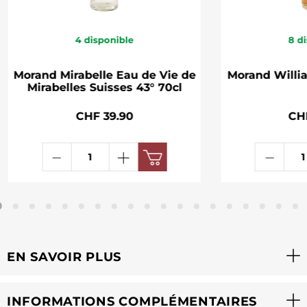
4
disponible
8
di
Morand Mirabelle Eau de Vie de
Morand Willia
Mirabelles Suisses 43° 70cl
CHF 39.90
CH
EN SAVOIR PLUS
INFORMATIONS COMPLÉMENTAIRES