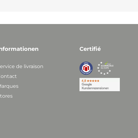
nformationen
Certifié
ervice de livraison
ontact
arques
tores