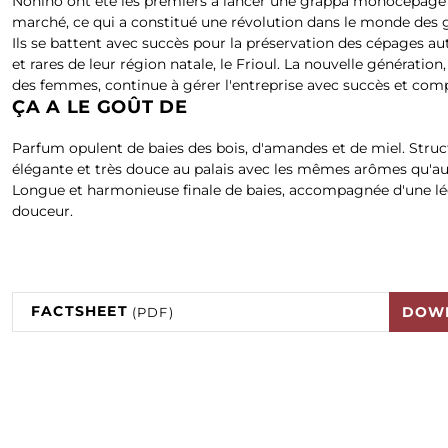
Nonino ont été les premiers à lancer une grappa monocépage 
marché, ce qui a constitué une révolution dans le monde des 
Ils se battent avec succès pour la préservation des cépages a
et rares de leur région natale, le Frioul. La nouvelle génération
des femmes, continue à gérer l'entreprise avec succès et com
ÇA A LE GOÛT DE
Parfum opulent de baies des bois, d'amandes et de miel. Struc
élégante et très douce au palais avec les mêmes arômes qu'au
Longue et harmonieuse finale de baies, accompagnée d'une l
douceur.
FACTSHEET
DOW
(PDF)