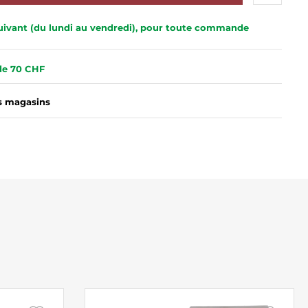
 suivant (du lundi au vendredi), pour toute commande
 de 70 CHF
es magasins