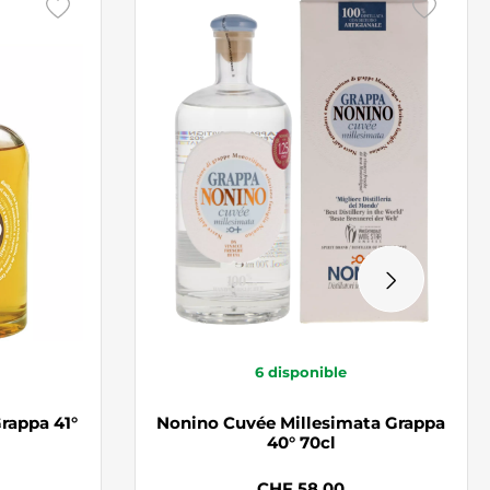
6
disponible
rappa 41°
Nonino Cuvée Millesimata Grappa
40° 70cl
CHF 58.00