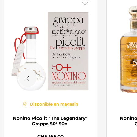
Disponible en magasin
Nonino Picolit "The Legendary"
Nonino
Grappa 50° 50cl
G
CHF 165.00