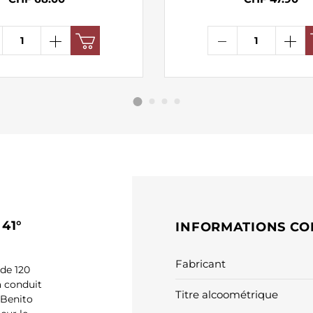
41°
INFORMATIONS CO
Fabricant
 de 120
a conduit
Titre alcoométrique
 Benito