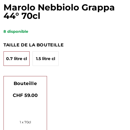
Marolo Nebbiolo Grappa
44° 70cl
8
disponible
TAILLE DE LA BOUTEILLE
0.7 litre cl
1.5 litre cl
Bouteille
CHF 59.00
1 x 70cl