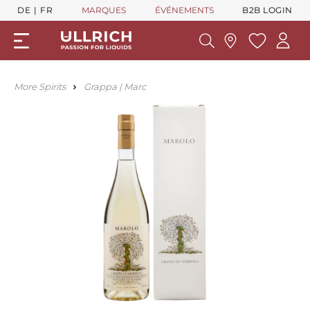
DE
FR
MARQUES
ÉVÉNEMENTS
B2B LOGIN
More Spirits
Grappa | Marc