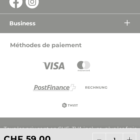
Business
Méthodes de paiement
Tous les prix sont en CHF, TVA incluse, plus les frais
d'expédition, sauf indication contraire.
CHF 59.00