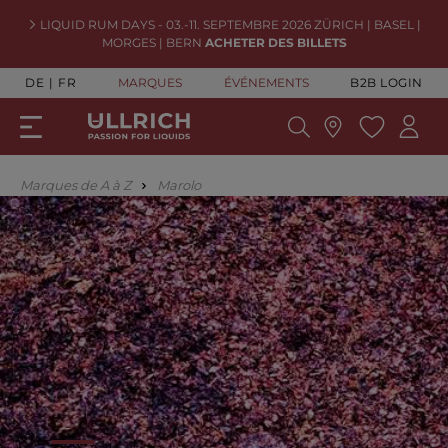
LIQUID RUM DAYS - 03.-11. SEPTEMBRE 2026 ZÜRICH | BASEL |
MORGES | BERN
ACHETER DES BILLETS
DE
FR
MARQUES
ÉVÉNEMENTS
B2B LOGIN
Marques de A à Z
Marolo