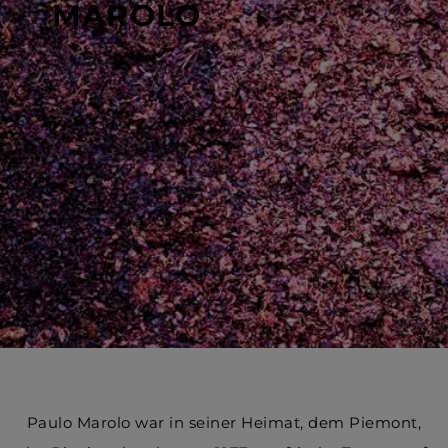
MAROLO
Paulo Marolo war in seiner Heimat, dem Piemont,