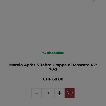
73
disponible
Marolo Après 5 Jahre Grappa di Moscato 42°
70cl
CHF 68.00