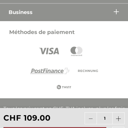
Business
Méthodes de paiement
Tous les prix sont en CHF, TVA incluse, plus les frais
d'expédition, sauf indication contraire.
CHF 109.00