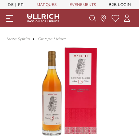
DE
FR
MARQUES
ÉVÉNEMENTS
B2B LOGIN
More Spirits
Grappa | Marc