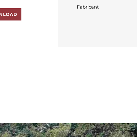
Fabricant
NLOAD