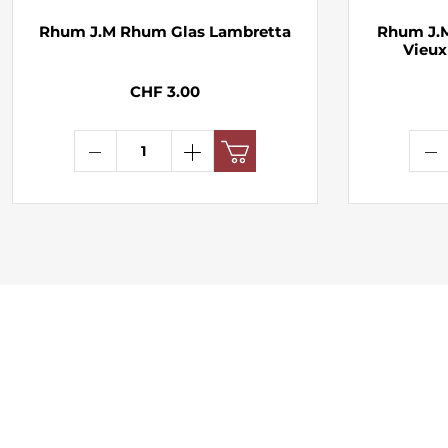
Rhum J.M Rhum Glas Lambretta
Rhum J.M
Vieux
CHF 3.00