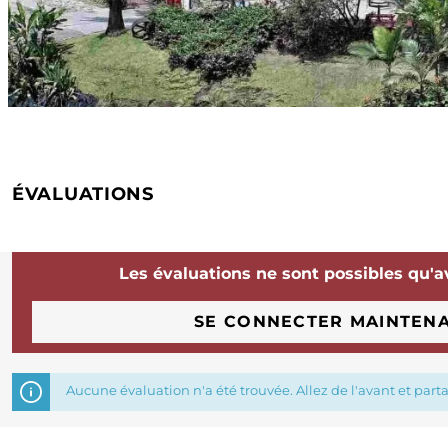
ÉVALUATIONS
Les évaluations ne sont possibles qu'a
SE CONNECTER MAINTEN
Aucune évaluation n'a été trouvée. Allez de l'avant et part