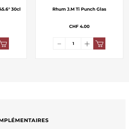
45.6° 30cl
Rhum J.M Ti Punch Glas
CHF 4.00
MPLÉMENTAIRES