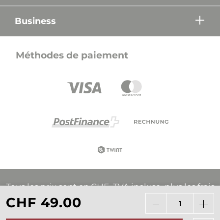
Business
Méthodes de paiement
Tous les prix sont en CHF, TVA incluse, plus les frais
d'expédition, sauf indication contraire.
CHF 49.00