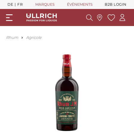
DE
FR
MARQUES
ÉVÉNEMENTS
B2B LOGIN
Rhum
Agricole