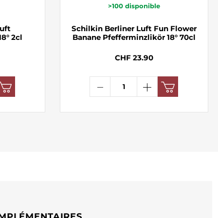
>100
disponible
uft
Schilkin Berliner Luft Fun Flower
18° 2cl
Banane Pfefferminzlikör 18° 70cl
CHF 23.90
MPLÉMENTAIRES