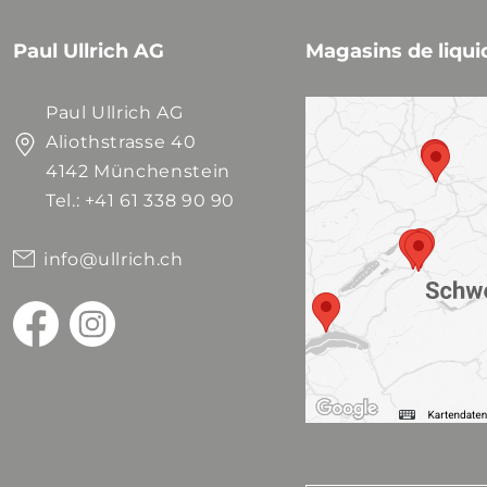
Paul Ullrich AG
Magasins de liqui
Paul Ullrich AG
Aliothstrasse 40
4142 Münchenstein
Tel.: +41 61 338 90 90
info@ullrich.ch