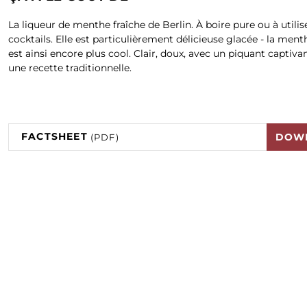
La liqueur de menthe fraîche de Berlin. À boire pure ou à utilis
cocktails. Elle est particulièrement délicieuse glacée - la ment
est ainsi encore plus cool. Clair, doux, avec un piquant captivan
une recette traditionnelle.
FACTSHEET
DOW
(PDF)