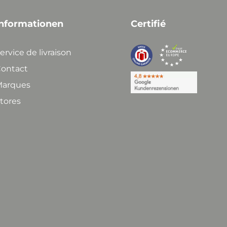
nformationen
Certifié
ervice de livraison
ontact
arques
tores