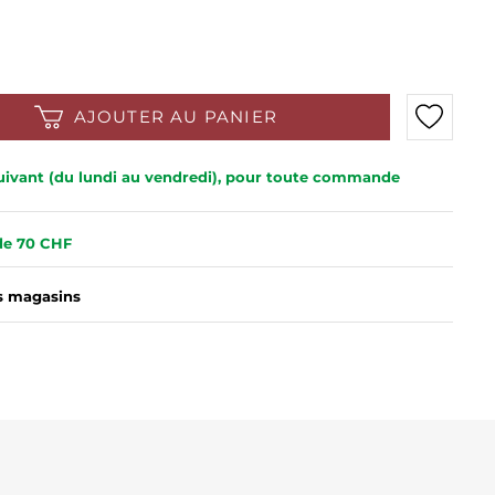
AJOUTER AU PANIER
 suivant (du lundi au vendredi), pour toute commande
 de 70 CHF
es magasins