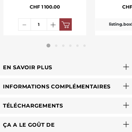
CHF 1 100.00
CHF
listing.bo
EN SAVOIR PLUS
INFORMATIONS COMPLÉMENTAIRES
TÉLÉCHARGEMENTS
ÇA A LE GOÛT DE