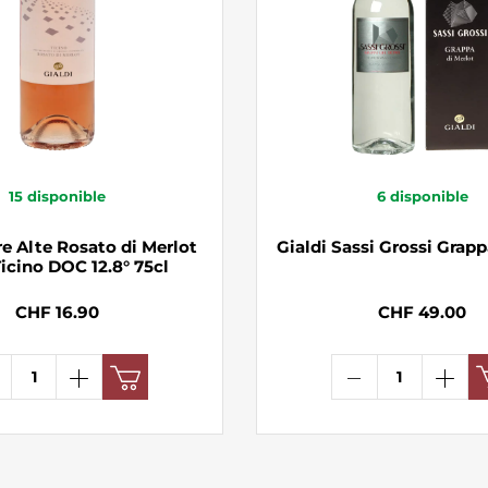
15
disponible
6
disponible
re Alte Rosato di Merlot
Gialdi Sassi Grossi Grapp
icino DOC 12.8° 75cl
CHF 16.90
CHF 49.00