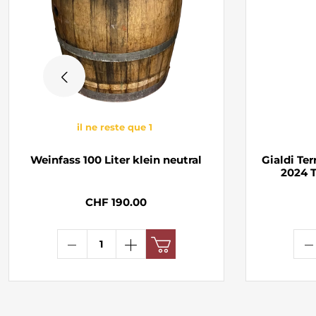
il ne reste que 1
Weinfass 100 Liter klein neutral
Gialdi Ter
2024 T
CHF 190.00