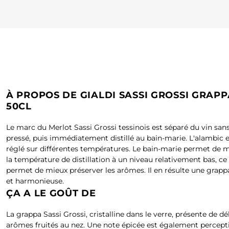
À PROPOS DE GIALDI SASSI GROSSI GRAPP
50CL
Le marc du Merlot Sassi Grossi tessinois est séparé du vin sans
pressé, puis immédiatement distillé au bain-marie. L'alambic e
réglé sur différentes températures. Le bain-marie permet de m
la température de distillation à un niveau relativement bas, ce
permet de mieux préserver les arômes. Il en résulte une grappa
et harmonieuse.
ÇA A LE GOÛT DE
La grappa Sassi Grossi, cristalline dans le verre, présente de dé
arômes fruités au nez. Une note épicée est également percepti