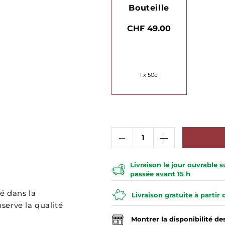
Bouteille
CHF 49.00
1 x 50cl
Livraison le jour ouvrable
passée avant 15 h
sé dans la
Livraison gratuite à partir
nserve la qualité
Montrer la disponibilité d