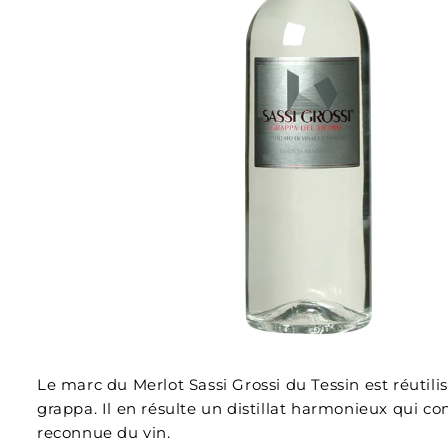
Le marc du Merlot Sassi Grossi du Tessin est réutili
grappa. Il en résulte un distillat harmonieux qui co
reconnue du vin.