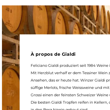
À propos de Gialdi
Feliciano Gialdi produziert seit 1984 Weine 
Mit Herzblut verhalf er dem Tessiner Wein
Ansehen, das er heute hat. Winzer Gialdi p
süffige Merlots, frische Weissweine und mi
Grossi einen der feinsten Schweizer Weine
Die besten Gialdi Tropfen reifen in Kellern, 
in den Berg hinein gebaut sind.