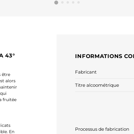
A 43°
INFORMATIONS CO
Fabricant
 être
st alors
Titre alcoométrique
aintenir
 qui
 fruitée
licats
Processus de fabrication
ble. En