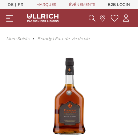
DE
FR
MARQUES
ÉVÉNEMENTS
B2B LOGIN
More Spirits
Brandy | Eau-de-vie de vin