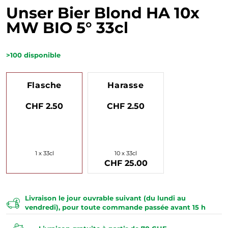
Unser Bier Blond HA 10x
MW BIO 5° 33cl
>100
disponible
Flasche
Harasse
CHF 2.50
CHF 2.50
1 x 33cl
10 x 33cl
CHF 25.00
Livraison le jour ouvrable suivant (du lundi au
vendredi), pour toute commande passée avant 15 h