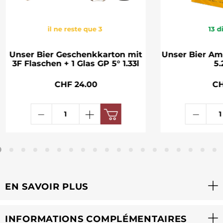
il ne reste que 3
13
d
Unser Bier Geschenkkarton mit
Unser Bier A
3F Flaschen + 1 Glas GP 5° 1.33l
5.
CHF 24.00
CH
EN SAVOIR PLUS
INFORMATIONS COMPLÉMENTAIRES