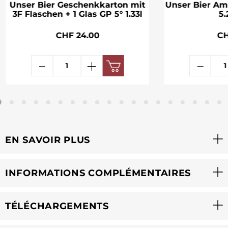
Unser Bier Geschenkkarton mit
Unser Bier A
3F Flaschen + 1 Glas GP 5° 1.33l
5.
CHF 24.00
CH
EN SAVOIR PLUS
INFORMATIONS COMPLÉMENTAIRES
TÉLÉCHARGEMENTS