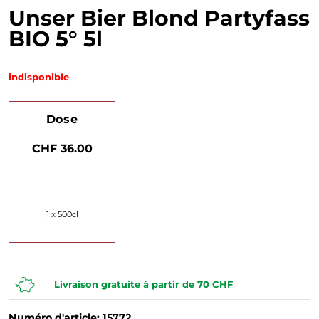
Unser Bier Blond Partyfass
BIO 5° 5l
indisponible
Dose
CHF 36.00
1 x 500cl
Livraison gratuite à partir de 70 CHF
Numéro d'article: 15772