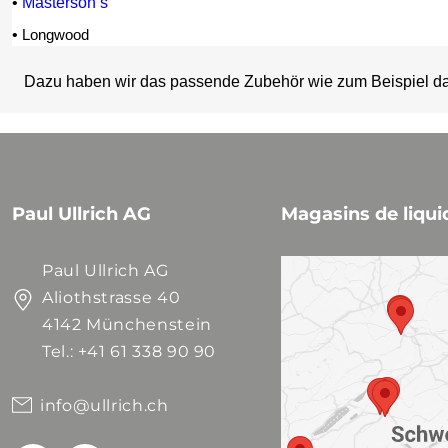
•
Masterson’s
•
Longwood
Dazu haben wir das passende Zubehör wie zum Beispiel d
Paul Ullrich AG
Magasins de liqui
Paul Ullrich AG
Aliothstrasse 40
4142 Münchenstein
Tel.: +41 61 338 90 90
info@ullrich.ch