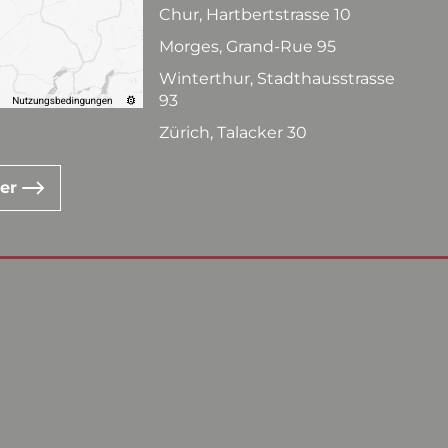
Chur, Hartbertstrasse 10
Morges, Grand-Rue 95
Winterthur, Stadthausstrasse
93
Zürich, Talacker 30
ter