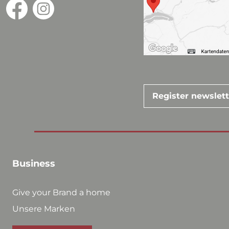
Register newslet
Business
Give your Brand a home
Unsere Marken