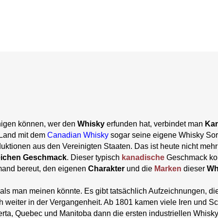
inigen können, wer den
Whisky
erfunden hat, verbindet man
Ka
 Land mit dem
Canadian Whisky
sogar seine eigene Whisky Sort
ktionen aus den Vereinigten Staaten. Das ist heute nicht mehr
ichen Geschmack
. Dieser typisch
kanadische
Geschmack ko
mand bereut, den eigenen
Charakter
und die
Marken
dieser
Wh
als man meinen könnte. Es gibt tatsächlich Aufzeichnungen, die
och weiter in der Vergangenheit. Ab 1801 kamen viele Iren und 
erta, Quebec und Manitoba dann die ersten industriellen Whisk