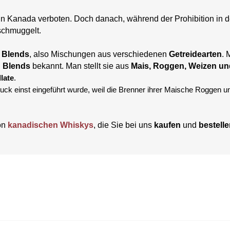
n Kanada verboten. Doch danach, während der Prohibition in de
schmuggelt.
Blends
, also Mischungen aus verschiedenen
Getreidearten
. 
 Blends
bekannt. Man stellt sie aus
Mais, Roggen, Weizen un
late
.
uck einst eingeführt wurde, weil die Brenner ihrer Maische Roggen u
on
kanadischen Whiskys
, die Sie bei uns
kaufen
und
bestell