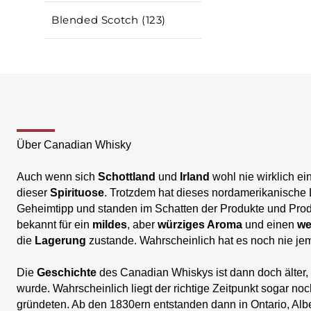
Blended Scotch (123)
Über Canadian Whisky
Auch wenn sich
Schottland
und
Irland
wohl nie wirklich e
dieser
Spirituose
. Trotzdem hat dieses nordamerikanische
Geheimtipp und standen im Schatten der Produkte und Produ
bekannt für ein
mildes
, aber
würziges Aroma
und einen
we
die
Lagerung
zustande. Wahrscheinlich hat es noch nie je
Die
Geschichte
des Canadian Whiskys ist dann doch älter, 
wurde. Wahrscheinlich liegt der richtige Zeitpunkt sogar n
gründeten. Ab den 1830ern entstanden dann in Ontario, Alb