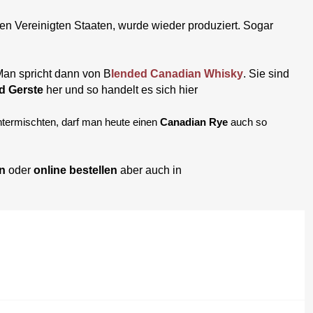
n Vereinigten Staaten, wurde wieder produziert. Sogar
Man spricht dann von B
lended Canadian Whisky
. Sie sind
d Gerste
her und so handelt es sich hier
ntermischten, darf man heute einen
Canadian Rye
auch so
en
oder
online bestellen
aber auch in