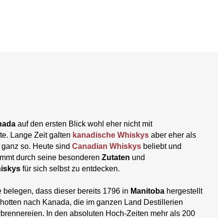
nada
auf den ersten Blick wohl eher nicht mit
e. Lange Zeit galten
kanadische Whiskys
aber eher als
 ganz so. Heute sind
Canadian Whiskys
beliebt und
mmt durch seine besonderen
Zutaten
und
iskys
für sich selbst zu entdecken.
 belegen, dass dieser bereits 1796 in
Manitoba
hergestellt
Schotten nach Kanada, die im ganzen Land Destillerien
ybrennereien. In den absoluten Hoch-Zeiten mehr als 200