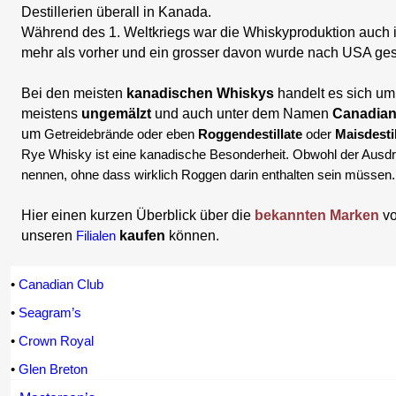
Destillerien überall in Kanada.
Während des 1. Weltkriegs war die Whiskyproduktion auch i
mehr als vorher und ein grosser davon wurde nach USA ge
Bei den meisten
kanadischen Whiskys
handelt es sich um
meistens
ungemälzt
und auch unter dem Namen
Canadian
um
Getreidebrände
oder eben
Roggendestillate
oder
Maisdestil
Rye Whisky
ist eine kanadische Besonderheit. Obwohl der Ausdr
nennen, ohne dass wirklich Roggen darin enthalten sein müssen.
Hier einen kurzen Überblick über die
bekannten Marken
v
unseren
Filialen
kaufen
können.
•
Canadian Club
•
Seagram’s
•
Crown Royal
•
Glen Breton