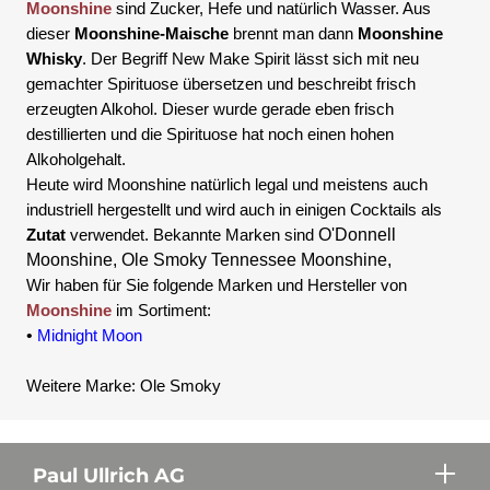
Moonshine
sind Zucker, Hefe und natürlich Wasser. Aus
dieser
Moonshine-Maische
brennt man dann
Moonshine
Whisky
. Der Begriff New Make Spirit lässt sich mit neu
gemachter Spirituose übersetzen und beschreibt frisch
erzeugten Alkohol. Dieser wurde gerade eben frisch
destillierten und die Spirituose hat noch einen hohen
Alkoholgehalt.
Heute wird Moonshine natürlich legal und meistens auch
industriell hergestellt und wird auch in einigen Cocktails als
Zutat
verwendet. Bekannte Marken sind
O'Donnell
Moonshine, Ole Smoky Tennessee Moonshine,
Wir haben für Sie folgende Marken und Hersteller von
Moonshine
im Sortiment:
•
Midnight Moon
Weitere Marke:
Ole Smoky
Paul Ullrich AG