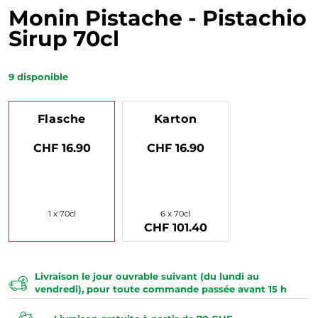
Monin Pistache - Pistachio
Sirup 70cl
9
disponible
Flasche
Karton
CHF 16.90
CHF 16.90
1 x 70cl
6 x 70cl
CHF 101.40
Livraison le jour ouvrable suivant (du lundi au
vendredi), pour toute commande passée avant 15 h