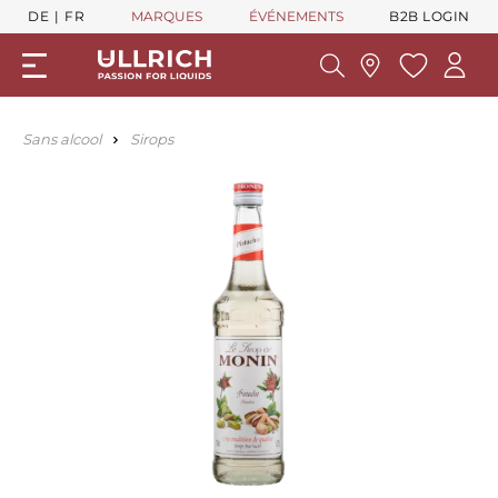
DE
FR
MARQUES
ÉVÉNEMENTS
B2B LOGIN
Sans alcool
Sirops