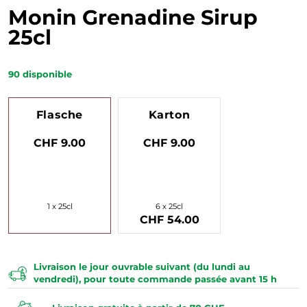
Monin Grenadine Sirup
25cl
90
disponible
Flasche
Karton
CHF 9.00
CHF 9.00
1 x 25cl
6 x 25cl
CHF 54.00
Livraison le jour ouvrable suivant (du lundi au
vendredi), pour toute commande passée avant 15 h