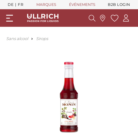
DE
FR
MARQUES
ÉVÉNEMENTS
B2B LOGIN
Sans alcool
Sirops