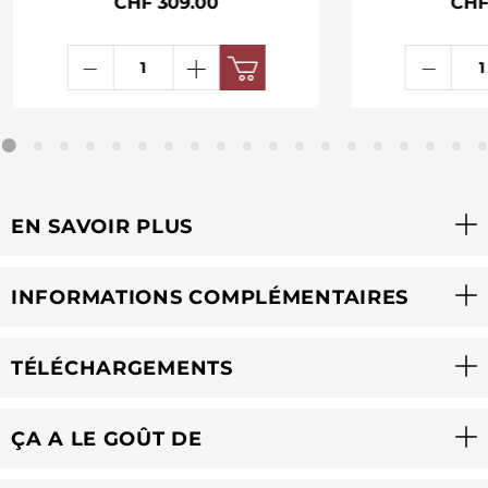
CHF 309.00
CHF
EN SAVOIR PLUS
INFORMATIONS COMPLÉMENTAIRES
TÉLÉCHARGEMENTS
ÇA A LE GOÛT DE