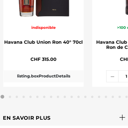
indisponible
>100
Havana Club Union Ron 40° 70cl
Havana Club
Ron de C
CHF 315.00
CH
listing.boxProductDetails
EN SAVOIR PLUS