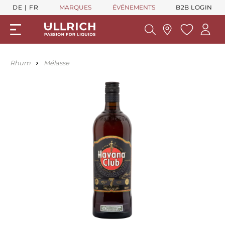
DE
FR
MARQUES
ÉVÉNEMENTS
B2B LOGIN
Rhum
Mélasse