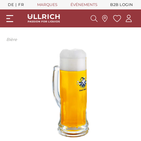
DE
FR
MARQUES
ÉVÉNEMENTS
B2B LOGIN
Bière