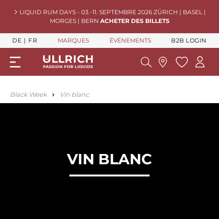
LIQUID RUM DAYS - 03.-11. SEPTEMBRE 2026 ZÜRICH | BASEL |
MORGES | BERN
ACHETER DES BILLETS
DE
FR
MARQUES
ÉVÉNEMENTS
B2B LOGIN
Black Week
Vin blanc
VIN BLANC