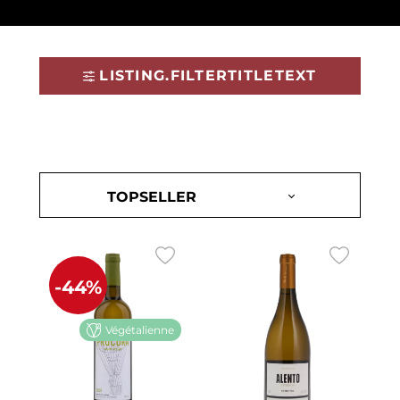
LISTING.FILTERTITLETEXT
-44%
Végétalienne