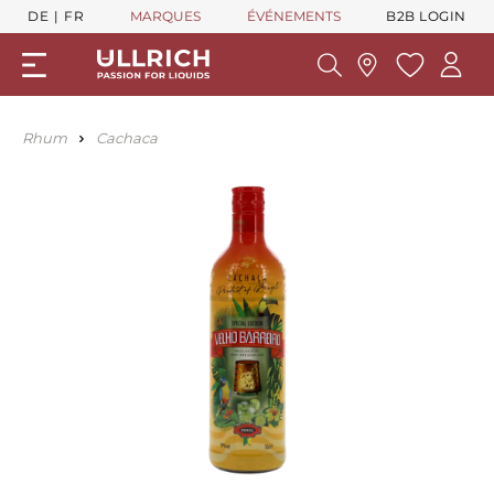
DE
FR
MARQUES
ÉVÉNEMENTS
B2B LOGIN
Rhum
Cachaca