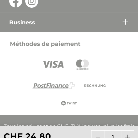
Business
Méthodes de paiement
Tous les prix sont en CHF, TVA incluse, plus les frais
d'expédition, sauf indication contraire.
CHF 24.80