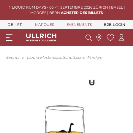
LIQUID RUM DAYS - 03.-11. SEPTEMBRE 2026 ZÜRICH | BASEL |
MORGES | BERN
ACHETER DES BILLETS
DE
FR
MARQUES
ÉVÉNEMENTS
B2B LOGIN
Events
Liquid Masterclass Schottische Whiskys