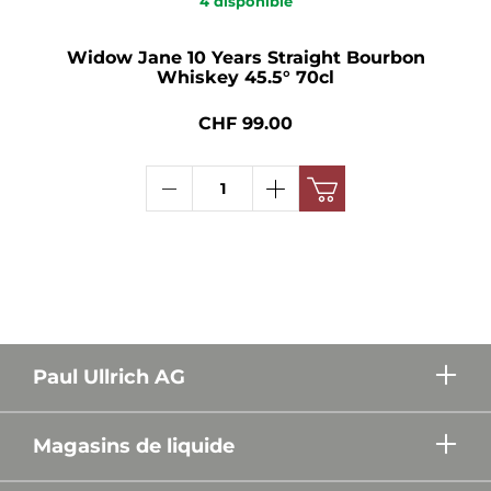
4
disponible
Widow Jane 10 Years Straight Bourbon
Whiskey 45.5° 70cl
CHF 99.00
Paul Ullrich AG
Magasins de liquide