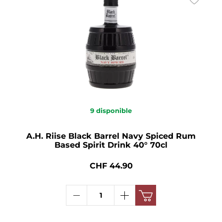
9
disponible
A.H. Riise Black Barrel Navy Spiced Rum
Based Spirit Drink 40° 70cl
CHF 44.90