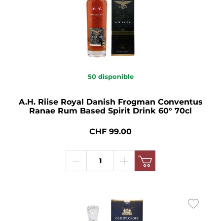
50
disponible
A.H. Riise Royal Danish Frogman Conventus
Ranae Rum Based Spirit Drink 60° 70cl
CHF 99.00