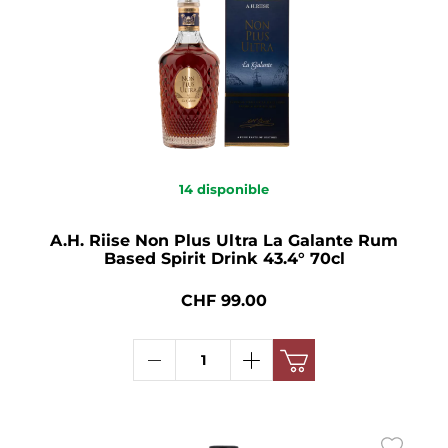
14
disponible
A.H. Riise Non Plus Ultra La Galante Rum
Based Spirit Drink 43.4° 70cl
CHF 99.00