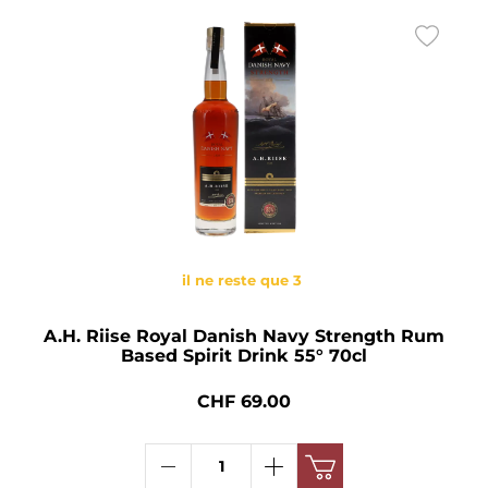
il ne reste que 3
A.H. Riise Royal Danish Navy Strength Rum
Based Spirit Drink 55° 70cl
CHF 69.00