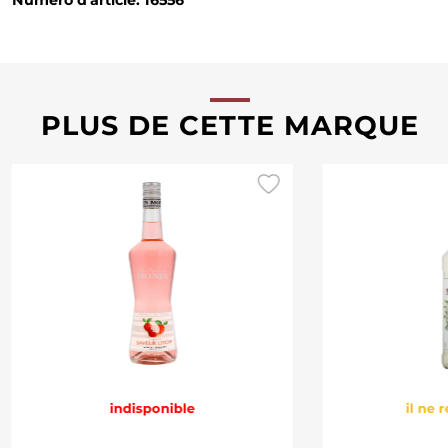
PLUS DE CETTE MARQUE
indisponible
il ne 