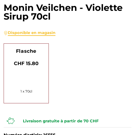
Monin Veilchen - Violette
Sirup 70cl
Disponible en magasin
Flasche
CHF 15.80
1 x 70cl
Livraison gratuite à partir de 70 CHF
Numéro d'article: 16556