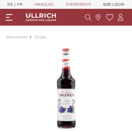
DE
FR
MARQUES
ÉVÉNEMENTS
B2B LOGIN
Sans alcool
Sirops