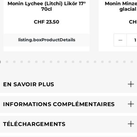
Monin Lychee (Litchi) Likör 17°
Monin Minze
70cl
glacial
CHF 23.50
CH
listing.boxProductDetails
EN SAVOIR PLUS
INFORMATIONS COMPLÉMENTAIRES
TÉLÉCHARGEMENTS