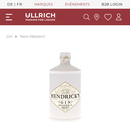
DE
FR
MARQUES
ÉVÉNEMENTS
B2B LOGIN
Gin
New Western