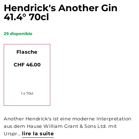
Hendrick's Another Gin
41.4° 70cl
29
disponible
Flasche
CHF 46.00
1 x 70cl
Another Hendrick's ist eine moderne Interpretation
aus dem Hause William Grant & Sons Ltd. mit
Urspr...
lire la suite