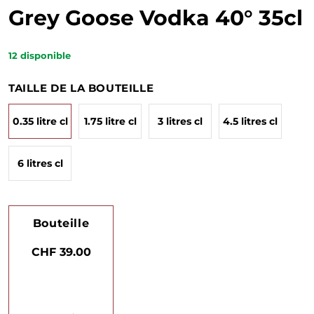
Grey Goose Vodka 40° 35cl
12
disponible
TAILLE DE LA BOUTEILLE
0.35 litre cl
1.75 litre cl
3 litres cl
4.5 litres cl
6 litres cl
Bouteille
CHF 39.00