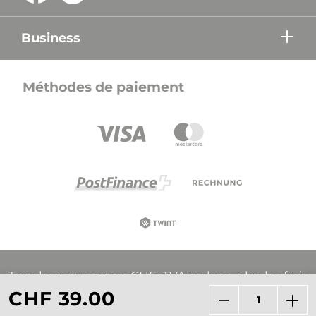
Business
Méthodes de paiement
Tous les prix sont en CHF, TVA incluse, plus les frais
d'expédition, sauf indication contraire.
CHF 39.00