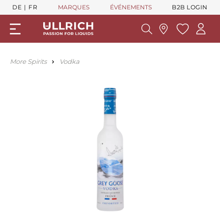
DE
FR
MARQUES
ÉVÉNEMENTS
B2B LOGIN
More Spirits
Vodka